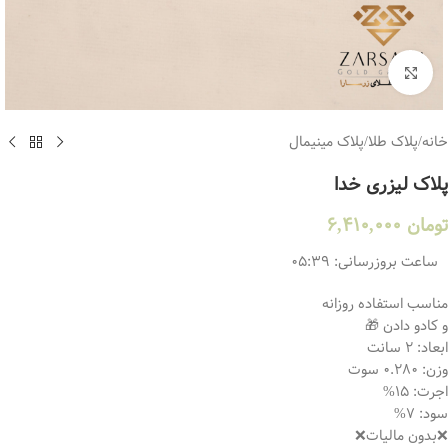
بزرگنمایی تصویر
خانه
/
پلاک طلا
/
پلاک مینیمال
پلاک لیزری خدا
تومان
6,410,000
ساعت بروزرسانی:
05:39
مناسب استفاده روزانه
و کادو دادن 🎁
ابعاد: 2 سانت
وزن: 0.280 سوت
اجرت: 15%
سود: 7%
❌بدون مالیات❌