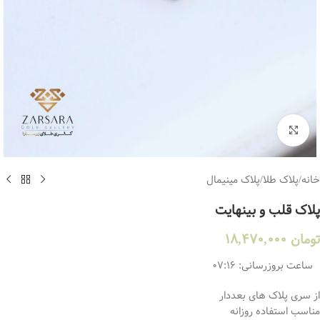
بزرگنمایی تصویر
خانه
/
پلاک طلا
/
پلاک مینیمال
پلاک قلب و بینهایت
تومان
18,470,000
ساعت بروزرسانی:
07:16
از سری پلاک های بعددار
مناسب استفاده روزانه