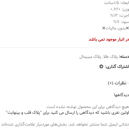
ابعاد: 1/5سانت
وزن: 0.820
اجرت: 13%
سود: 7%
❌بدون مالیات❌
در انبار موجود نمی باشد
دسته:
پلاک طلا
,
پلاک مینیمال
اشتراک گذاری:
نظرات (0)
دیدگاهها
هیچ دیدگاهی برای این محصول نوشته نشده است.
اولین نفری باشید که دیدگاهی را ارسال می کنید برای “پلاک قلب و بینهایت”
نشانی ایمیل شما منتشر نخواهد شد.
بخش‌های موردنیاز علامت‌گذاری شده‌اند