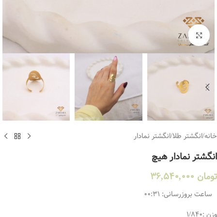
بزرگنمایی تصویر
خانه
/
انگشتر طلا
/
انگشتر نمادار
انگشتر نمادار هیچ
تومان
36,540,000
ساعت بروزرسانی:
00:31
وزن :۱/۸۴۰